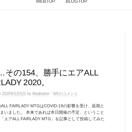
WEBTOP
BLOGTOP
2…その154、勝手にエアALL
RLADY 2020。
/
n
2020年5月5日
by
Madhatter
0件のコメント
のALL FAIRLADY MTGはCOVID-19の影響を受け、延期と
まいました。 本来であれば本日開催の予定、ということ
「エアALL FAIRLADY MTG」を記事として投稿してみた