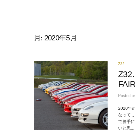
2020年5月
月:
Z32
Z3
FAI
Posted
o
2020年
なってし
で勝手に
いと思...