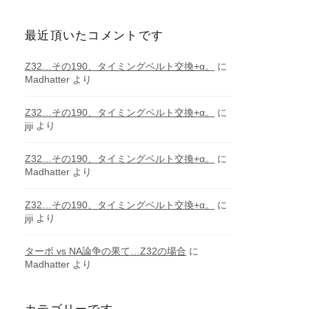
最近頂いたコメントです
Z32…その190、タイミングベルト交換+α。
に
Madhatter
より
Z32…その190、タイミングベルト交換+α。
に
jiji
より
Z32…その190、タイミングベルト交換+α。
に
Madhatter
より
Z32…その190、タイミングベルト交換+α。
に
jiji
より
ターボ vs NA論争の果て…Z32の場合
に
Madhatter
より