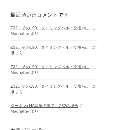
最近頂いたコメントです
Z32…その190、タイミングベルト交換+α。
に
Madhatter
より
Z32…その190、タイミングベルト交換+α。
に
jiji
より
Z32…その190、タイミングベルト交換+α。
に
Madhatter
より
Z32…その190、タイミングベルト交換+α。
に
jiji
より
ターボ vs NA論争の果て…Z32の場合
に
Madhatter
より