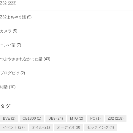
Z32
(223)
Z32よもやま話
(5)
カメラ
(5)
コンバ茶
(7)
つぶやききれなかった話
(43)
ブログだけ
(2)
紺活
(10)
タグ
BVE
(2)
CB1300
(1)
DB9
(24)
MTG
(2)
PC
(1)
Z32
(218)
イベント
(27)
オイル
(21)
オーディオ
(8)
セッティング
(4)