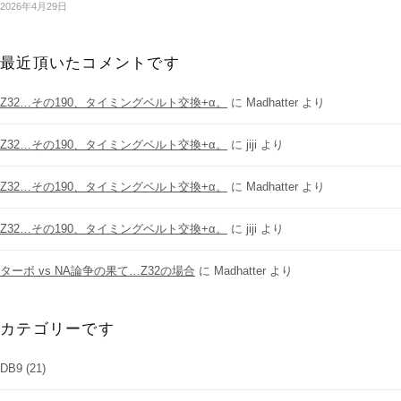
2026年4月29日
最近頂いたコメントです
Z32…その190、タイミングベルト交換+α。
に
Madhatter
より
Z32…その190、タイミングベルト交換+α。
に
jiji
より
Z32…その190、タイミングベルト交換+α。
に
Madhatter
より
Z32…その190、タイミングベルト交換+α。
に
jiji
より
ターボ vs NA論争の果て…Z32の場合
に
Madhatter
より
カテゴリーです
DB9
(21)