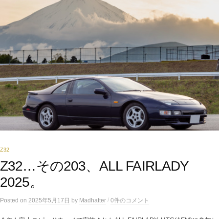
Z32
Z32…その203、ALL FAIRLADY
2025。
/
Posted
on
2025年5月17日
by
Madhatter
0件のコメント