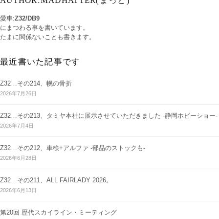
AUTHOR:MADHATTER(まっど)
愛車:
Z32/DB9
にまつわる事を書いています。
たまに関係ないことも書きます。
最近書いた記事です
Z32…その214、幌の骨折
2026年7月26日
Z32…その213、タミヤ本社に展示させていただきました -静岡ホビーショー-
2026年7月4日
Z32…その212、車検+アルファ -部品のストックも-
2026年6月28日
Z32…その211、ALL FAIRLADY 2026。
2026年6月13日
第20回 歴代スカイライン・ミーティング