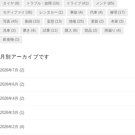
タイヤ
(9)
トラブル・故障
(16)
ドライブ
(41)
メンテ
(85)
モディファイ
(36)
レンタカー
(1)
事故
(4)
代車
(4)
修理
(17)
写真
(45)
動画
(10)
妄想
(13)
情報
(25)
更新
(2)
本家
(3)
洗車
(2)
磨き
(4)
試乗
(11)
購入
(8)
部品
(2)
雨漏り
(4)
飲食物
(1)
月別アーカイブです
2026年7月
(2)
2026年6月
(2)
2026年4月
(2)
2026年3月
(1)
2026年2月
(4)