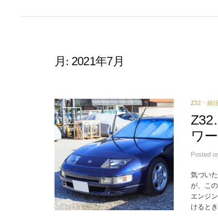
2021年7月
月:
Z32
紺
/
Z3
ワー
Posted
o
気づいた
が、この
エンジン
けるとき