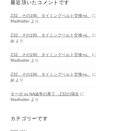
最近頂いたコメントです
Z32…その190、タイミングベルト交換+α。
に
Madhatter
より
Z32…その190、タイミングベルト交換+α。
に
jiji
より
Z32…その190、タイミングベルト交換+α。
に
Madhatter
より
Z32…その190、タイミングベルト交換+α。
に
jiji
より
ターボ vs NA論争の果て…Z32の場合
に
Madhatter
より
カテゴリーです