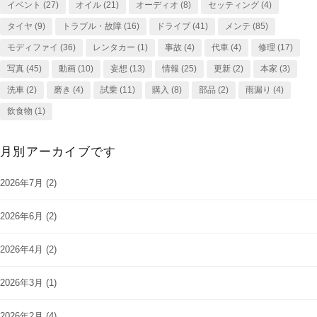
イベント
(27)
オイル
(21)
オーディオ
(8)
セッティング
(4)
タイヤ
(9)
トラブル・故障
(16)
ドライブ
(41)
メンテ
(85)
モディファイ
(36)
レンタカー
(1)
事故
(4)
代車
(4)
修理
(17)
写真
(45)
動画
(10)
妄想
(13)
情報
(25)
更新
(2)
本家
(3)
洗車
(2)
磨き
(4)
試乗
(11)
購入
(8)
部品
(2)
雨漏り
(4)
飲食物
(1)
月別アーカイブです
2026年7月
(2)
2026年6月
(2)
2026年4月
(2)
2026年3月
(1)
2026年2月
(4)