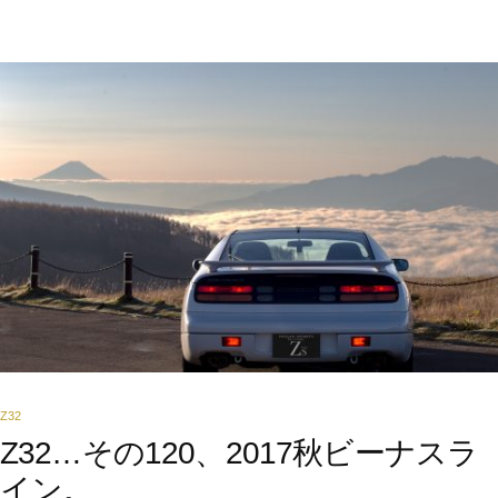
Z32
Z32…その120、2017秋ビーナスラ
イン。