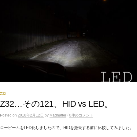
Z32
Z32…その121、HID vs LED。
/
Posted
on
2018年2月12日
by
Madhatter
0件のコメント
ロービームをLED化しましたので、HIDを撤去する前に比較してみました。