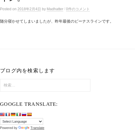
/
Posted
on
2018年2月4日
by
Madhatter
0件のコメント
随分寝かせてしまいましたが、昨年最後のビーナスラインです。
ブログ内を検索します
検
索:
GOOGLE TRANSLATE:
Powered by
Translate