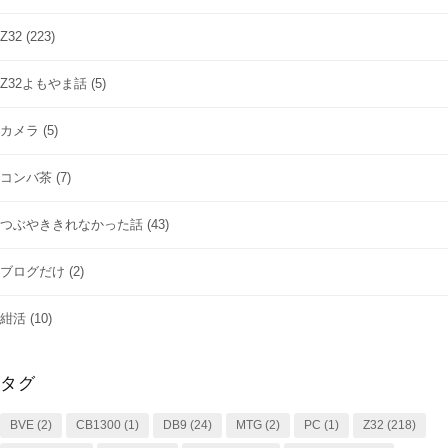
Z32
(223)
Z32よもやま話
(5)
カメラ
(5)
コンバ茶
(7)
つぶやききれなかった話
(43)
ブログだけ
(2)
紺活
(10)
タグ
BVE
(2)
CB1300
(1)
DB9
(24)
MTG
(2)
PC
(1)
Z32
(218)