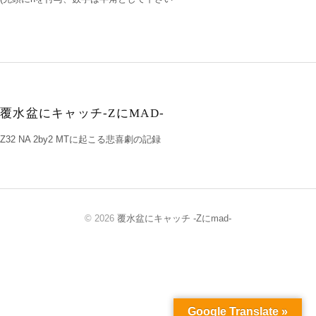
覆水盆にキャッチ-ZにMAD-
Z32 NA 2by2 MTに起こる悲喜劇の記録
© 2026
覆水盆にキャッチ -Zにmad-
Google Translate »