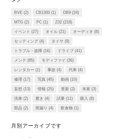
BVE
(2)
CB1300
(1)
DB9
(24)
MTG
(2)
PC
(1)
Z32
(218)
イベント
(27)
オイル
(21)
オーディオ
(8)
セッティング
(4)
タイヤ
(9)
トラブル・故障
(16)
ドライブ
(41)
メンテ
(85)
モディファイ
(36)
レンタカー
(1)
事故
(4)
代車
(4)
修理
(17)
写真
(45)
動画
(10)
妄想
(13)
情報
(25)
更新
(2)
本家
(3)
洗車
(2)
磨き
(4)
試乗
(11)
購入
(8)
部品
(2)
雨漏り
(4)
飲食物
(1)
月別アーカイブです