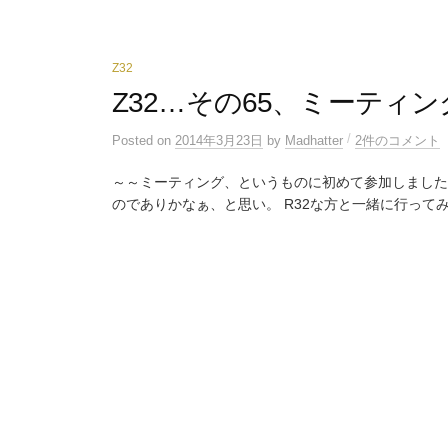
Z32
Z32…その65、ミーティン
/
Posted
on
2014年3月23日
by
Madhatter
2件のコメント
～～ミーティング、というものに初めて参加しました…。
のでありかなぁ、と思い。 R32な方と一緒に行ってみま