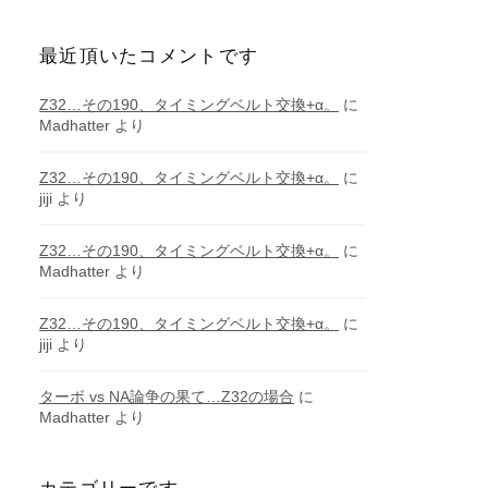
最近頂いたコメントです
Z32…その190、タイミングベルト交換+α。
に
Madhatter
より
Z32…その190、タイミングベルト交換+α。
に
jiji
より
Z32…その190、タイミングベルト交換+α。
に
Madhatter
より
Z32…その190、タイミングベルト交換+α。
に
jiji
より
ターボ vs NA論争の果て…Z32の場合
に
Madhatter
より