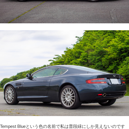
Tempest Blueという色の名前で私は普段緑にしか見えないのです