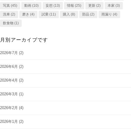
写真
(45)
動画
(10)
妄想
(13)
情報
(25)
更新
(2)
本家
(3)
洗車
(2)
磨き
(4)
試乗
(11)
購入
(8)
部品
(2)
雨漏り
(4)
飲食物
(1)
月別アーカイブです
2026年7月
(2)
2026年6月
(2)
2026年4月
(2)
2026年3月
(1)
2026年2月
(4)
2026年1月
(2)