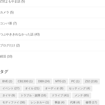
Z32よもやま話
(5)
カメラ
(5)
コンバ茶
(7)
つぶやききれなかった話
(43)
ブログだけ
(2)
紺活
(10)
タグ
BVE
(2)
CB1300
(1)
DB9
(24)
MTG
(2)
PC
(1)
Z32
(218)
イベント
(27)
オイル
(21)
オーディオ
(8)
セッティング
(4)
タイヤ
(9)
トラブル・故障
(16)
ドライブ
(41)
メンテ
(85)
モディファイ
(36)
レンタカー
(1)
事故
(4)
代車
(4)
修理
(17)