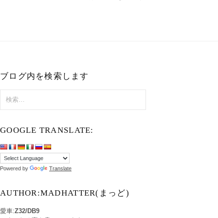
ブログ内を検索します
検
索:
GOOGLE TRANSLATE:
Powered by
Translate
AUTHOR:MADHATTER(まっど)
愛車:
Z32/DB9