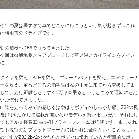
今年の夏は暑すぎて車でどこかに行こうという気が起きず…これ
は梅雨前のドライブです。
朝の箱根へDB9で行ってきました。
今回は御殿場側からアプローチして芦ノ湖スカイラインをメイン
に。
タイヤを変え、ATFを変え、ブレーキパッドを変え、エアクリーナ
ーを変え、定番どころの消耗品は私の手元に来てから交換してま
して、走行距離ももうすぐ1万キロ乗るというところで運転にもだ
いぶ慣れてきました。
山道を走ってみての感じるはやはりボディのしっかり感、Z32の反
省(？)を活かして屋根が開かないモデルを買いましたが、それにし
てもアルミ接着工法のVHプラットフォームは強靭です。まぁそれ
でも現行の新プラットフォームに比べれば全然ということらしい
のですがZ32 2by2のやわらかボディに慣れていると衝撃的なボデ