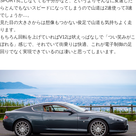
SPORTSにしなくても十分かなと、というよりそんなに変速した
らとんでもないスピードになってしまうので山道は2速使って3速
でしょうか…。
見た目の大きさからは想像もつかない俊足で山道も気持ちよく走
ります。
もちろん回転を上げていればV12は吠えっぱなしで「つい笑みがこ
ぼれる」感じで、それでいて街乗りは快適、これが電子制御の足
回りでなく実現できているのは凄いと思ってしまいます。