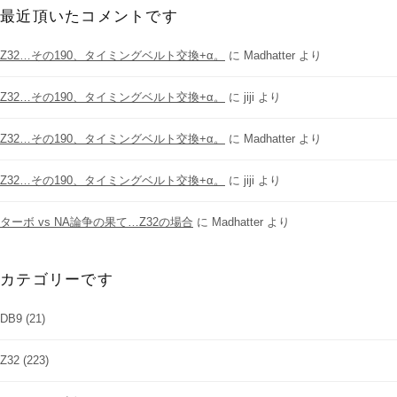
最近頂いたコメントです
Z32…その190、タイミングベルト交換+α。
に
Madhatter
より
Z32…その190、タイミングベルト交換+α。
に
jiji
より
Z32…その190、タイミングベルト交換+α。
に
Madhatter
より
Z32…その190、タイミングベルト交換+α。
に
jiji
より
ターボ vs NA論争の果て…Z32の場合
に
Madhatter
より
カテゴリーです
DB9
(21)
Z32
(223)