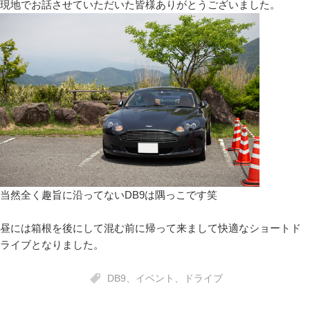
現地でお話させていただいた皆様ありがとうございました。
当然全く趣旨に沿ってないDB9は隅っこです笑
昼には箱根を後にして混む前に帰って来まして快適なショートド
ライブとなりました。
DB9
、
イベント
、
ドライブ