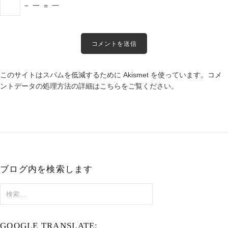
−
一
=
一
このサイトはスパムを低減するために Akismet を使っています。
コメ
ントデータの処理方法の詳細はこちらをご覧ください
。
ブログ内を検索します
検
索:
GOOGLE TRANSLATE: