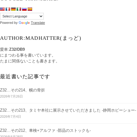
Powered by
Translate
AUTHOR:MADHATTER(まっど)
愛車:
Z32/DB9
にまつわる事を書いています。
たまに関係ないことも書きます。
最近書いた記事です
Z32…その214、幌の骨折
2026年7月26日
Z32…その213、タミヤ本社に展示させていただきました -静岡ホビーショー-
2026年7月4日
Z32…その212、車検+アルファ -部品のストックも-
2026年6月28日