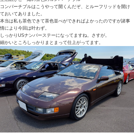
コンバーチブルはこうやって開くんだぞ、とルーフリッドを開け
ておいてありました。
本当は私も茶色できて茶色並べができればよかったのですが諸事
情により今回は叶わず。
しっかりUSナンバーステーになってますね。さすが。
細かいところしっかりまとまって仕上がってます。