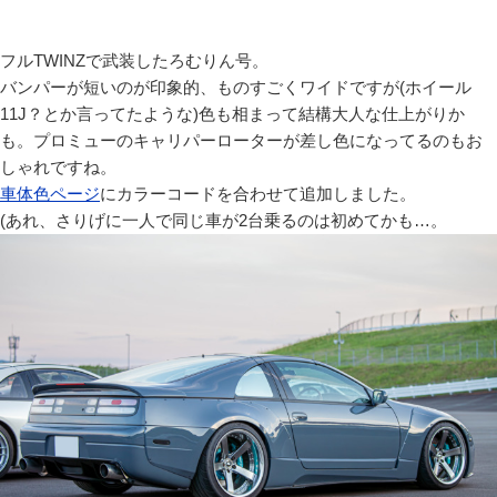
フルTWINZで武装したろむりん号。
バンパーが短いのが印象的、ものすごくワイドですが(ホイール
11J？とか言ってたような)色も相まって結構大人な仕上がりか
も。プロミューのキャリパーローターが差し色になってるのもお
しゃれですね。
車体色ページ
にカラーコードを合わせて追加しました。
(あれ、さりげに一人で同じ車が2台乗るのは初めてかも…。