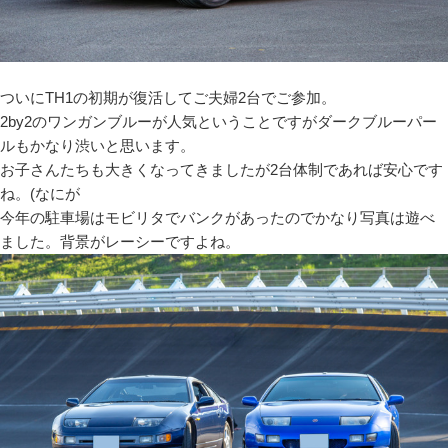
ついにTH1の初期が復活してご夫婦2台でご参加。
2by2のワンガンブルーが人気ということですがダークブルーパー
ルもかなり渋いと思います。
お子さんたちも大きくなってきましたが2台体制であれば安心です
ね。(なにが
今年の駐車場はモビリタでバンクがあったのでかなり写真は遊べ
ました。背景がレーシーですよね。