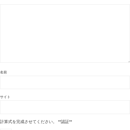
名前
サイト
計算式を完成させてください。
**認証**