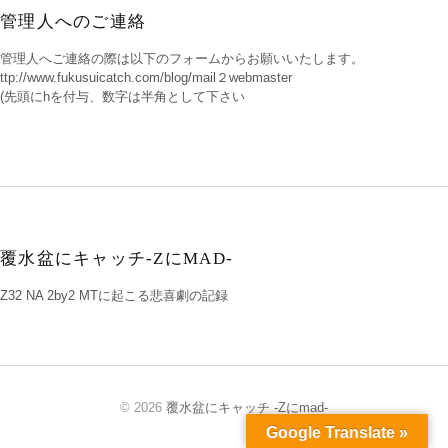
管理人へのご連絡
管理人へご連絡の際は以下のフォームからお願いいたします。
ttp://www.fukusuicatch.com/blog/mail２webmaster
(先頭にhを付与、数字は半角として下さい
覆水盆にキャッチ-ZにMAD-
Z32 NA 2by2 MTに起こる悲喜劇の記録
© 2026
覆水盆にキャッチ -Zにmad-
Google Translate »