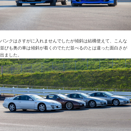
バンクはさすがに入れませんでしたが傾斜は結構使えて、こんな
並びも奥の車は傾斜が着くのでただ並べるのとは違った面白さが
出ました。