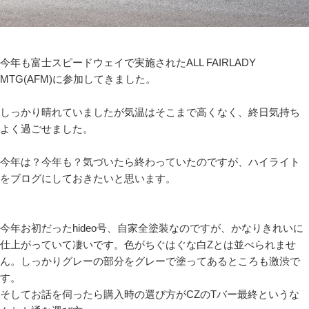
今年も富士スピードウェイで実施されたALL FAIRLADY
MTG(AFM)に参加してきました。
しっかり晴れていましたが気温はそこまで高くなく、終日気持ち
よく過ごせました。
今年は？今年も？気づいたら終わっていたのですが、ハイライト
をブログにしておきたいと思います。
今年お初だったhideo号、自家全塗装なのですが、かなりきれいに
仕上がっていて凄いです。色がちぐはぐな白Zとは並べられませ
ん。しっかりグレーの部分をグレーで塗ってあるところも激渋で
す。
そしてお話を伺ったら購入時の選び方がCZのTバー最終というな