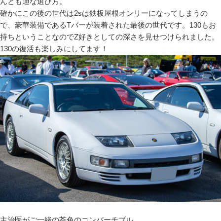
んとも通な選び方。
確かにこの後の世代は2sは鉄板屋根オンリーになってしまうの
で、豪華装備であるTバーが装着された最後の世代です。130もお
持ちということなのでZ好きとしての深さを見せつけられました。
130の復活も楽しみにしてます！
主治医がご一緒の茶色のコンバーチブル