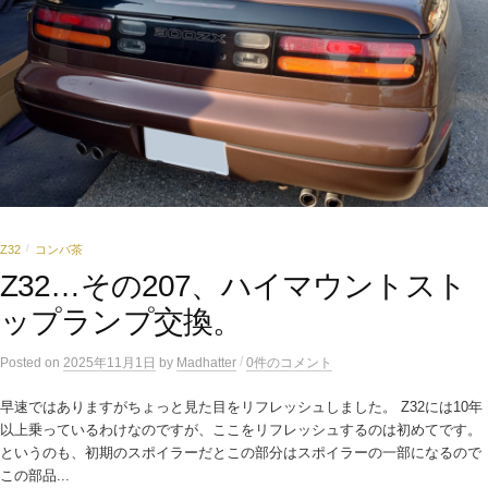
Z32
コンバ茶
/
Z32…その207、ハイマウントスト
ップランプ交換。
/
Posted
on
2025年11月1日
by
Madhatter
0件のコメント
早速ではありますがちょっと見た目をリフレッシュしました。 Z32には10年
以上乗っているわけなのですが、ここをリフレッシュするのは初めてです。
というのも、初期のスポイラーだとこの部分はスポイラーの一部になるので
この部品...