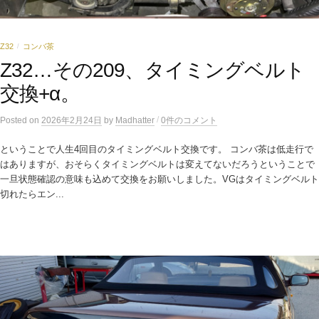
Z32
コンバ茶
/
Z32…その209、タイミングベルト
交換+α。
/
Posted
on
2026年2月24日
by
Madhatter
0件のコメント
ということで人生4回目のタイミングベルト交換です。 コンバ茶は低走行で
はありますが、おそらくタイミングベルトは変えてないだろうということで
一旦状態確認の意味も込めて交換をお願いしました。VGはタイミングベルト
切れたらエン...