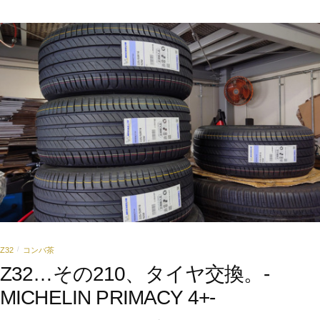
Z32
コンバ茶
/
Z32…その210、タイヤ交換。-
MICHELIN PRIMACY 4+-