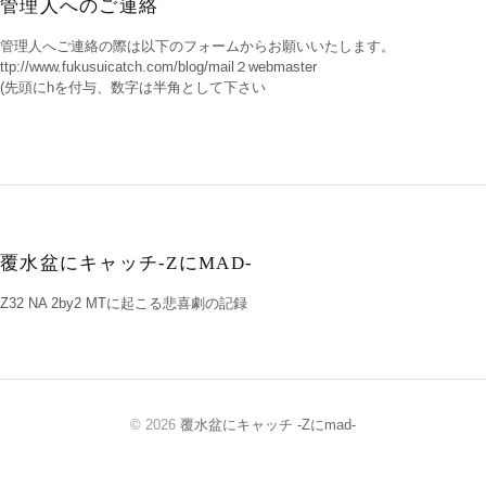
管理人へのご連絡
管理人へご連絡の際は以下のフォームからお願いいたします。
ttp://www.fukusuicatch.com/blog/mail２webmaster
(先頭にhを付与、数字は半角として下さい
覆水盆にキャッチ-ZにMAD-
Z32 NA 2by2 MTに起こる悲喜劇の記録
© 2026
覆水盆にキャッチ -Zにmad-